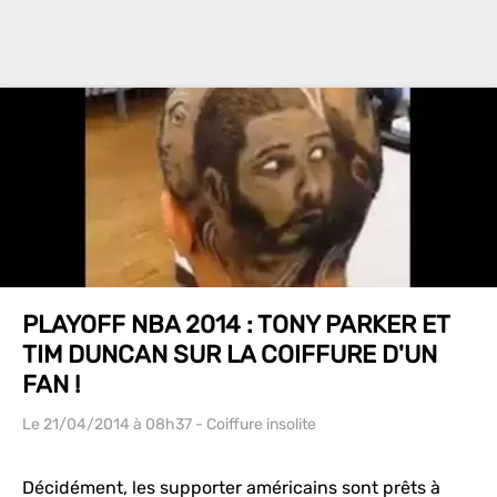
PLAYOFF NBA 2014 : TONY PARKER ET
TIM DUNCAN SUR LA COIFFURE D'UN
FAN !
Le 21/04/2014
à 08h37
- Coiffure insolite
Décidément, les supporter américains sont prêts à