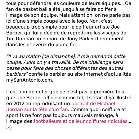
tous pour défendre les couleurs de leurs équipes... Ce
fan de basket ball a été jusqu'à se faire coiffer à
l'image de son équipe. Mais attention, on ne parle pas
ici d'une simple coupe avec le logo. Non, c'est
beaucoup trop simple pour le coiffeur artiste Joe
Barber, qui lui a décidé de reproduire les visages de
Tim Duncan ou encore de Tony Parker directement
dans les cheveux du jeune fan...
"Il va au match (ce dimanche). Il m'a demandé cette
coupe. Alors on y a travaillé. Je me challenge sans
cesse pour faire des choses différentes des autres
barbiers"
confie le barbier au site internet d'actualités
mySanAntonio.com.
Il est bon de noter que ce n'est pas la première fois
que Joe Barber officie comme tel, il s'était déjà illustré
en 2012 en reproduisant un
portrait de Michael
Jordan sur la tête d'un fan
. Comme quoi, coiffure et
sportifs ne font pas toujours mauvais ménage, à
l'image des
footballeurs et de leur coiffures ridicules
...
:-)