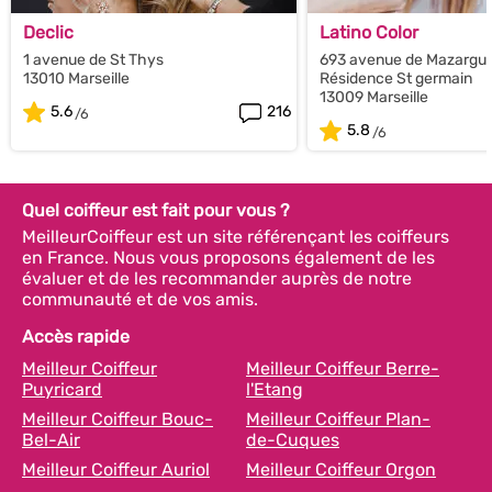
Declic
Latino Color
1 avenue de St Thys
693 avenue de Mazargue
13010 Marseille
Résidence St germain
13009 Marseille
5.6
216
5.8
Quel coiffeur est fait pour vous ?
MeilleurCoiffeur est un site référençant les coiffeurs
en France. Nous vous proposons également de les
évaluer et de les recommander auprès de notre
communauté et de vos amis.
Accès rapide
Meilleur Coiffeur
Meilleur Coiffeur Berre-
Puyricard
l'Etang
Meilleur Coiffeur Bouc-
Meilleur Coiffeur Plan-
Bel-Air
de-Cuques
Meilleur Coiffeur Auriol
Meilleur Coiffeur Orgon