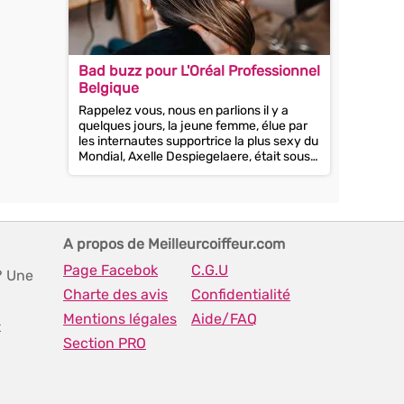
Bad buzz pour L'Oréal Professionnel
Belgique
Rappelez vous, nous en parlions il y a
quelques jours, la jeune femme, élue par
les internautes supportrice la plus sexy du
Mondial, Axelle Despiegelaere, était sous
le feu des...
A propos de Meilleurcoiffeur.com
Page Facebok
C.G.U
? Une
Charte des avis
Confidentialité
Mentions légales
Aide/FAQ
t
Section PRO