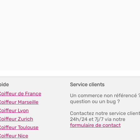
pide
Service clients
Coiffeur de France
Un commerce non référencé 
question ou un bug ?
Coiffeur Marseille
Coiffeur Lyon
Contactez notre service clien
Coiffeur Zurich
24h/24 et 7j/7 via notre
formulaire de contact
Coiffeur Toulouse
Coiffeur Nice