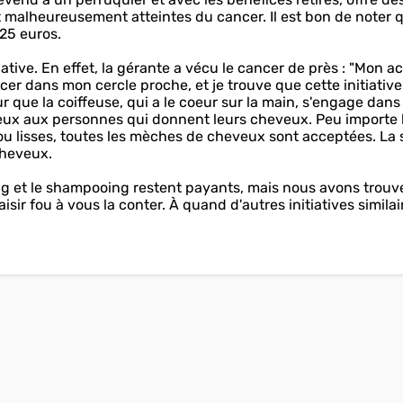
 malheureusement atteintes du cancer. Il est bon de noter 
125 euros.
iative. En effet, la gérante a vécu le cancer de près : "Mon ac
ncer dans mon cercle proche, et je trouve que cette initiative
our que la coiffeuse, qui a le coeur sur la main, s'engage dan
veux aux personnes qui donnent leurs cheveux. Peu importe 
s ou lisses, toutes les mèches de cheveux sont acceptées. La 
cheveux.
ng et le shampooing restent payants, mais nous avons trouv
isir fou à vous la conter. À quand d'autres initiatives similai