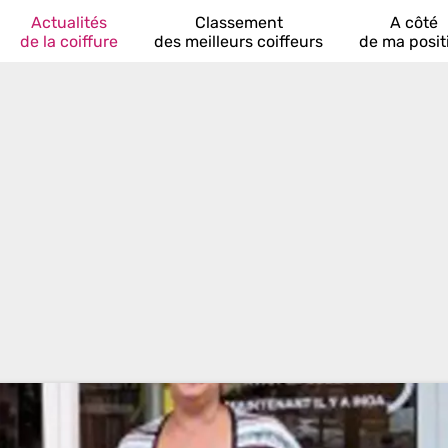
Actualités
Classement
A côté
de la coiffure
des meilleurs coiffeurs
de ma posit