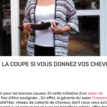
 LA COUPE SI VOUS DONNEZ VOS CHE
er pour les bonnes causes. Et cette initiative d'un
salon de
fois d'être soulignée... En effet, la gérante du salon
Cresce
Solid'Hair, réseau de collecte de cheveux dont nous vous avi
revend à un perruquier et avec les bénéfices retirés, offre de