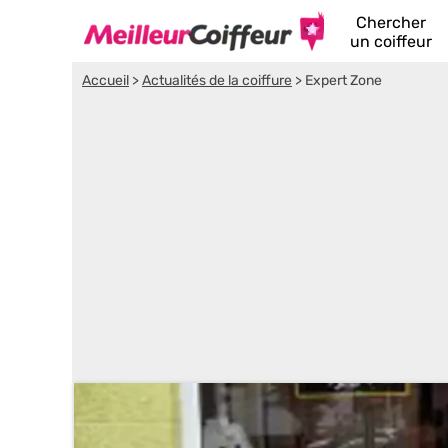
Chercher
un coiffeur
Accueil
>
Actualités de la coiffure
>
Expert Zone