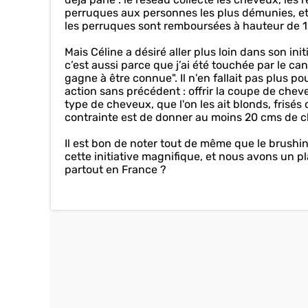
perruques aux personnes les plus démunies, et
les perruques sont remboursées à hauteur de 
Mais Céline a désiré aller plus loin dans son init
c’est aussi parce que j’ai été touchée par le ca
gagne à être connue". Il n'en fallait pas plus p
action sans précédent : offrir la coupe de che
type de cheveux, que l'on les ait blonds, frisé
contrainte est de donner au moins 20 cms de 
Il est bon de noter tout de même que le brushi
cette initiative magnifique, et nous avons un pla
partout en France ?