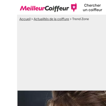
Chercher
un coiffeur
Accueil
>
Actualités de la coiffure
>
Trend Zone