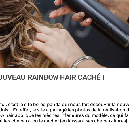
OUVEAU RAINBOW HAIR CACHÉ !
hui, c'est le site bored panda qui nous fait découvrir la nouv
nis... En effet, le site a partagé les photos de la réalisation 
nbow hair appliqué les mèches inférieures du modèle, ce qui fa
nt les cheveux) ou le cacher (en laissant ses cheveux libres)