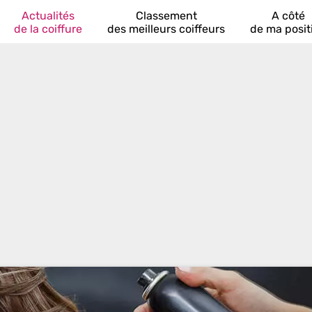
Actualités
Classement
A côté
de la coiffure
des meilleurs coiffeurs
de ma posit