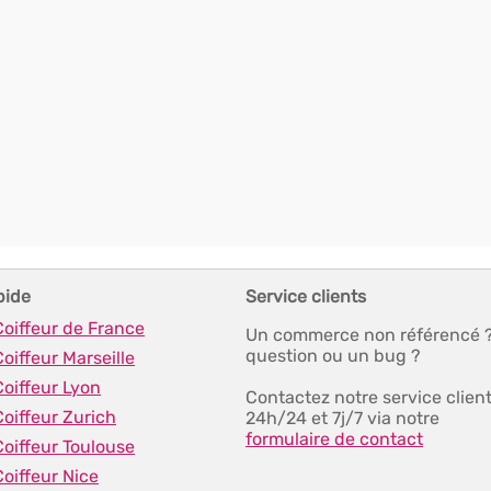
pide
Service clients
Coiffeur de France
Un commerce non référencé 
question ou un bug ?
Coiffeur Marseille
Coiffeur Lyon
Contactez notre service clien
Coiffeur Zurich
24h/24 et 7j/7 via notre
formulaire de contact
Coiffeur Toulouse
Coiffeur Nice