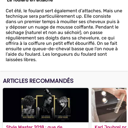
Cet été, le foulard sert également d’attaches. Mais une
technique sera particulièrement up. Elle consiste
dans un premier temps à mouiller ses cheveux puis à
y déposer un nuage de mousse coiffante. Pendant le
séchage (naturel et non au séchoir), on passe
régulièrement ses doigts dans sa chevelure, ce qui
offrira à la coiffure un petit effet ébouriffé. On se fait
ensuite une queue-de-cheval basse que l’on noue à
l’aide du foulard. Les longueurs du foulard sont
laissées libres.
ARTICLES RECOMMANDÉS
Style Master 2018 : que de
Karl Joubrel pr