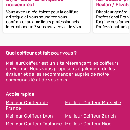
nouveautés !
Revlon / Eliza
Vous avez un réel talent pour la coiffure
Directeur général
artistique et vous souhaitez vous
Professional Brand
confronter aux meilleurs professionnels
l’origine des fam
internationaux ? Vous avez envie de vivre
Professional, uniq
une expérience hors...
American...
Quel coiffeur est fait pour vous ?
MeilleurCoiffeur est un site référençant les coiffeurs
en France. Nous vous proposons également de les
évaluer et de les recommander auprès de notre
communauté et de vos amis.
Accès rapide
Meilleur Coiffeur de
Meilleur Coiffeur Marseille
France
Meilleur Coiffeur Lyon
Meilleur Coiffeur Zurich
Meilleur Coiffeur Toulouse
Meilleur Coiffeur Nice