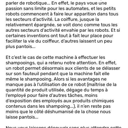
parler de robotique... En effet, le pays voue une
passion sans limite pour les automates, et les petits
robots commencent à faire leur apparition dans tous
les secteurs d'activité. La coiffure, jusque la
relativement épargnée, se voit donc comme tous les
autres secteurs d'activité envahie par les robots. Et si
certaines inventions ont tout à fait leur place pour
faciliter la vie du coiffeur, d'autres laissent un peu
plus pantois...
Et c'est le cas de cette machine à effectuer les
shampooings, qui a retenu notre attention. En effet,
un robot permet désormais aux clients de se délasser
sur son fauteuil pendant que la machine fait elle
même le shampooing. Alors si les avantages ne
manque pas à l'utilisation de ce robot (maîtrise de la
quantité de produit utilisée, dégage du temps à
l'employé pour faire d'autres tâches, moins
d'exposition des employés aux produits chimiques
contenus dans les shampoing...), il n'en reste pas
moins que le côté déshumanisé de la chose nous
laisse pantois...
Nous vous laissons découvrir sans plus attendre cette