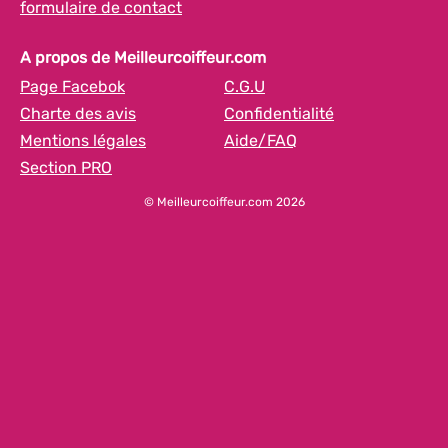
formulaire de contact
A propos de Meilleurcoiffeur.com
Page Facebok
C.G.U
Charte des avis
Confidentialité
Mentions légales
Aide/FAQ
Section PRO
© Meilleurcoiffeur.com 2026