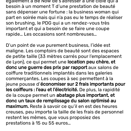
également à Be Now de s’adresser à une cible qui a
besoin à un moment T d’une prestation de beauté
sans dépenser une fortune : la business woman qui
part en soirée mais qui n’a pas eu le temps de réaliser
son brushing, le PDG qui a un rendez-vous très
important et qui a besoin de se faire une coupe
rapide… Les occasions sont nombreuses…
D’un point de vue purement business, l’idée est
maligne. Les comptoirs de beauté sont des espaces
de petite taille (33 mètres carrés pour l’emplacement
de Lyon), ce qui permet une
location peu chère, et
donc une guerre des prix par rapport
aux salons de
coiffure traditionnels implantés dans les galeries
commerçantes. Les coupes à sec permettent à la
jeune pousse d’
économiser sur 2 frais importants pour
les coiffeurs : l’eau et l’électricité.
De plus, la rapidité
de la coupe permet un
abatage plus important, et
donc un taux de remplissage du salon optimisé au
maximum.
Reste à savoir ce qu’il en est des heures
creuses, peu importe la taille de les frais de personnel
restent les mêmes, que vous proposiez des
prestations à 15 ou 55 euros…