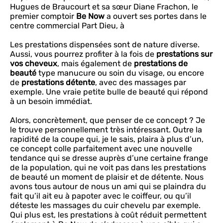
Hugues de Braucourt et sa sœur Diane Frachon, le
premier comptoir
Be Now
a ouvert ses portes dans le
centre commercial Part Dieu, à
Les prestations dispensées sont de nature diverse.
Aussi, vous pourrez profiter à la fois de
prestations sur
vos cheveux
, mais également de
prestations de
beauté
type manucure ou soin du visage, ou encore
de
prestations détente
, avec des massages par
exemple. Une vraie petite bulle de beauté qui répond
à un besoin immédiat.
Alors, concrètement, que penser de ce concept ? Je
le trouve personnellement très intéressant. Outre la
rapidité de la coupe qui, je le sais, plaira à plus d’un,
ce concept colle parfaitement avec une nouvelle
tendance qui se dresse auprès d’une certaine frange
de la population, qui ne voit pas dans les prestations
de beauté un moment de plaisir et de détente. Nous
avons tous autour de nous un ami qui se plaindra du
fait qu’il ait eu à papoter avec le coiffeur, ou qu’il
déteste les massages du cuir chevelu par exemple.
Qui plus est, les prestations à coût réduit permettent