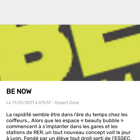
BE NOW
Le 11/01/2011
à 07h37
- Expert Zone
La rapidité semble être dans l’ère du temps chez les
coiffeurs… Alors que les espace « beauty bubble »
commencent à s’implanter dans les gares et les
stations de RER, un tout nouveau concept voit le jour
à Lyon. Fondé par un élève tout droit sorti de l’ESSEC,